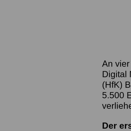
An vier
Digital
(HfK) B
5.500 E
verlie
Der ers