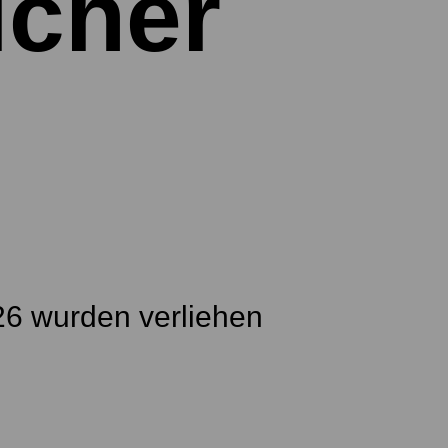
icher
26 wurden verliehen