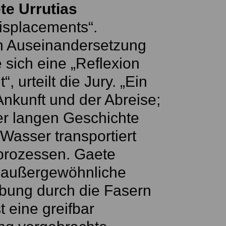
te Urrutias
isplacements“.
n Auseinandersetzung
e sich eine „Reflexion
 urteilt die Jury. „Ein
Ankunft und der Abreise;
er langen Geschichte
Wasser transportiert
sprozessen. Gaete
ne außergewöhnliche
ibung durch die Fasern
t eine greifbar