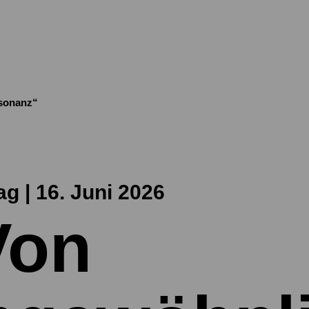
sonanz“
g | 16. Juni 2026
Von