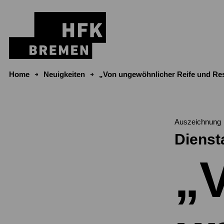
Zum Inhalt springen
Home
Neuigkeiten
„Von ungewöhnlicher Reife und Re
Auszeichnung
Diensta
„