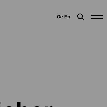
De
En