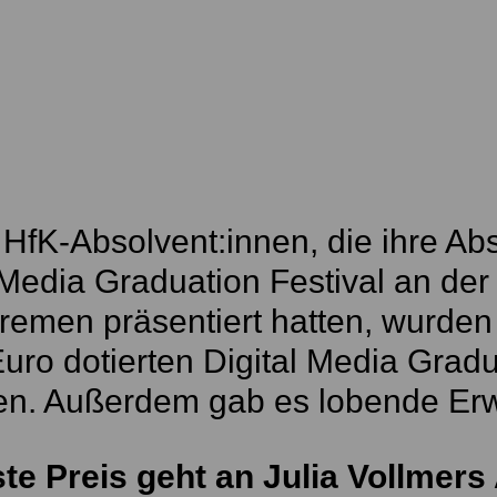
 HfK-Absolvent:innen, die ihre Ab
 Media Graduation Festival an de
remen präsentiert hatten, wurden
uro dotierten Digital Media Grad
hen. Außerdem gab es lobende E
te Preis geht an Julia Vollmers 