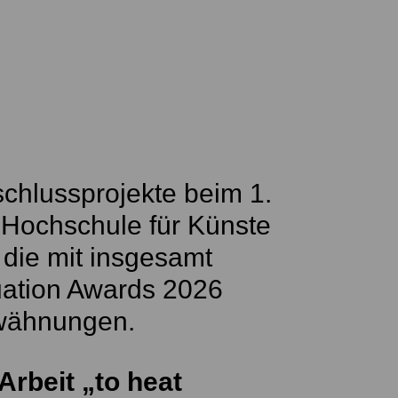
schlussprojekte beim 1.
r Hochschule für Künste
 die mit insgesamt
uation Awards 2026
rwähnungen.
Arbeit „to heat