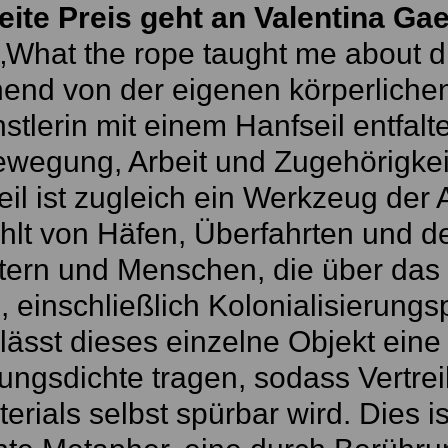
eite Preis geht an Valentina Gae
„What the rope taught me about d
end von der eigenen körperliche
stlerin mit einem Hanfseil entfalt
wegung, Arbeit und Zugehörigkeit“,
il ist zugleich ein Werkzeug der 
hlt von Häfen, Überfahrten und d
ern und Menschen, die über das 
 einschließlich Kolonialisierung
 lässt dieses einzelne Objekt ei
ngsdichte tragen, sodass Vertre
erials selbst spürbar wird. Dies is