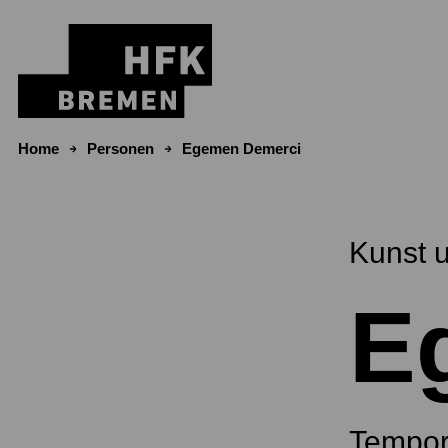
Zum Inhalt springen
Home
Personen
Egemen Demerci
Kunst 
E
Tempor