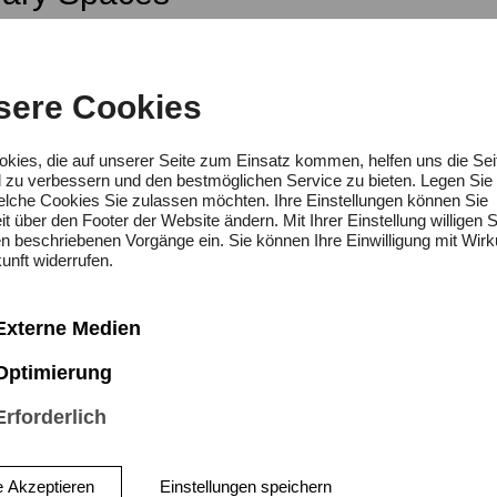
sere Cookies
E-Mail
unst
edemer
okies, die auf unserer Seite zum Einsatz kommen, helfen uns die Sei
d zu verbessern und den bestmöglichen Service zu bieten. Legen Sie 
welche Cookies Sie zulassen möchten. Ihre Einstellungen können Sie
it über den Footer der Website ändern. Mit Ihrer Einstellung willigen S
en beschriebenen Vorgänge ein. Sie können Ihre Einwilligung mit Wirk
unft widerrufen.
Externe Medien
Optimierung
Erforderlich
e Akzeptieren
Einstellungen speichern