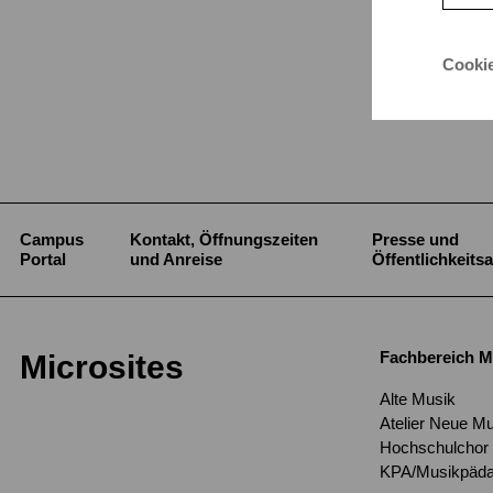
Cooki
Campus
Kontakt, Öffnungszeiten
Presse und
Portal
und Anreise
Öffentlichkeitsa
Fachbereich M
Microsites
Alte Musik
Atelier Neue M
Hochschulchor
KPA/Musikpäda