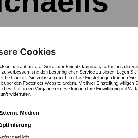
ichaelis
altungstechnik
sere Cookies
okies, die auf unserer Seite zum Einsatz kommen, helfen uns die Sei
d zu verbessern und den bestmöglichen Service zu bieten. Legen Sie 
lmannmichaelis@hfk-
welche Cookies Sie zulassen möchten. Ihre Einstellungen können Sie
it über den Footer der Website ändern. Mit Ihrer Einstellung willigen S
.de
en beschriebenen Vorgänge ein. Sie können Ihre Einwilligung mit Wirk
unft widerrufen.
Externe Medien
Optimierung
Erforderlich