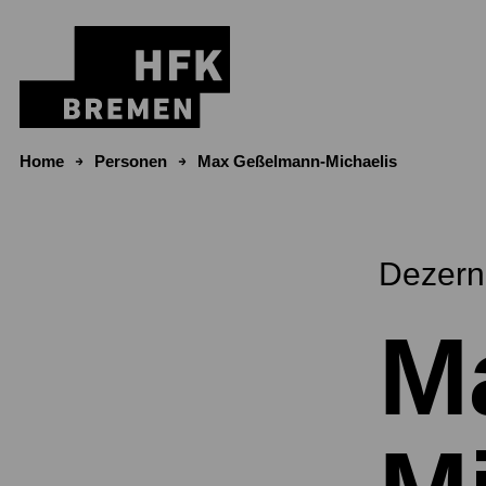
Zum Inhalt springen
Home
Personen
Max Geßelmann-Michaelis
Dezerna
M