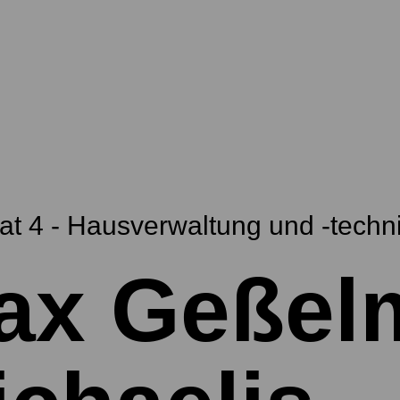
t 4 - Hausverwaltung und -techn
ax Geßel