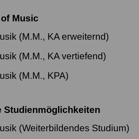
 of Music
usik (M.M., KA erweiternd)
usik (M.M., KA vertiefend)
usik (M.M., KPA)
e Studienmöglichkeiten
usik (Weiterbildendes Studium)