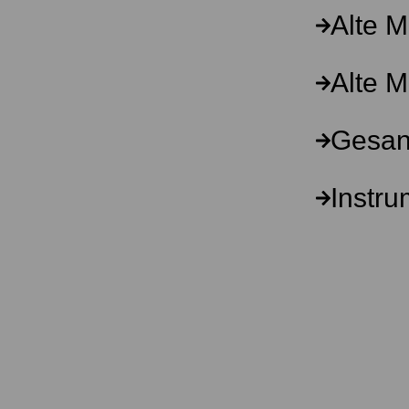
Alte M
Alte 
Gesan
Instr