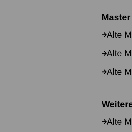
Master
Alte M
Alte M
Alte M
Weiter
Alte M