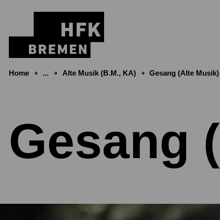
Zum Inhalt springen
Home
...
Alte Musik (B.M., KA)
Gesang (Alte Musik)
Gesang (