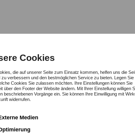
omparini
sere Cookies
okies, die auf unserer Seite zum Einsatz kommen, helfen uns die Sei
d zu verbessern und den bestmöglichen Service zu bieten. Legen Sie 
welche Cookies Sie zulassen möchten. Ihre Einstellungen können Sie
a Pahn
it über den Footer der Website ändern. Mit Ihrer Einstellung willigen S
en beschriebenen Vorgänge ein. Sie können Ihre Einwilligung mit Wirk
unft widerrufen.
Musik
Externe Medien
Benno Schachtner
Optimierung