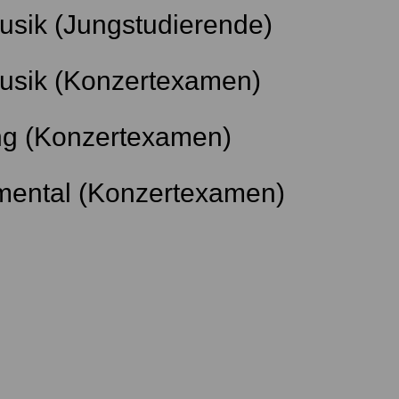
usik (Jungstudierende)
Musik (Konzertexamen)
g (Konzertexamen)
umental (Konzertexamen)