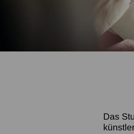
Das Stu
künstle