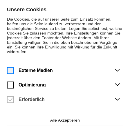
Zum Inhalt springen
Unsere Cookies
De
En
Die Cookies, die auf unserer Seite zum Einsatz kommen,
helfen uns die Seite laufend zu verbessern und den
bestmöglichen Service zu bieten. Legen Sie selbst fest, welche
Cookies Sie zulassen möchten. Ihre Einstellungen können Sie
Alte Musik (B.M., KA)
jederzeit über den Footer der Website ändern. Mit Ihrer
Einstellung willigen Sie in die oben beschriebenen Vorgänge
Traversflöte
ein. Sie können Ihre Einwilligung mit Wirkung für die Zukunft
widerrufen.
Externe Medien
Optimierung
Erforderlich
Alle Akzeptieren