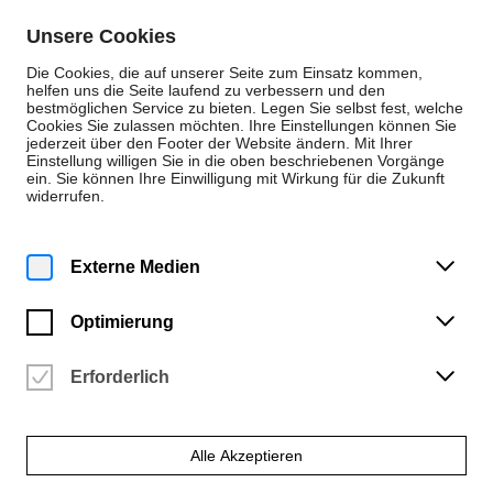
Zum Inhalt springen
Unsere Cookies
De
En
Die Cookies, die auf unserer Seite zum Einsatz kommen,
helfen uns die Seite laufend zu verbessern und den
bestmöglichen Service zu bieten. Legen Sie selbst fest, welche
Cookies Sie zulassen möchten. Ihre Einstellungen können Sie
Instrumental (B.M., KA)
jederzeit über den Footer der Website ändern. Mit Ihrer
Einstellung willigen Sie in die oben beschriebenen Vorgänge
Akkordeon
ein. Sie können Ihre Einwilligung mit Wirkung für die Zukunft
widerrufen.
Externe Medien
Optimierung
Erforderlich
Alle Akzeptieren