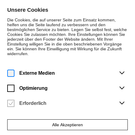
Zum Inhalt springen
Unsere Cookies
De
En
Die Cookies, die auf unserer Seite zum Einsatz kommen,
helfen uns die Seite laufend zu verbessern und den
bestmöglichen Service zu bieten. Legen Sie selbst fest, welche
Cookies Sie zulassen möchten. Ihre Einstellungen können Sie
Instrumental (B.M., KA)
jederzeit über den Footer der Website ändern. Mit Ihrer
Einstellung willigen Sie in die oben beschriebenen Vorgänge
Trompete
ein. Sie können Ihre Einwilligung mit Wirkung für die Zukunft
widerrufen.
Externe Medien
Optimierung
Erforderlich
Alle Akzeptieren