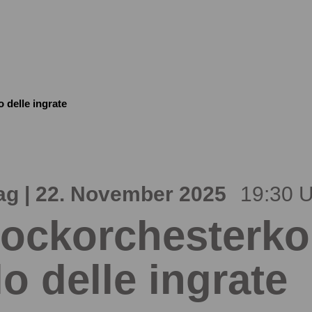
 delle ingrate
g | 22. November 2025
19:30 
ockorchesterkon
lo delle ingrate