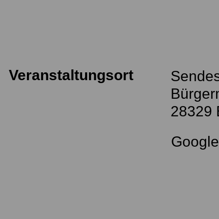
Veranstaltungsort
Sendes
Bürgerm
28329
Googl