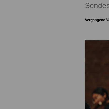
Sendes
Vergangene V