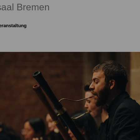
aal Bremen
eranstaltung