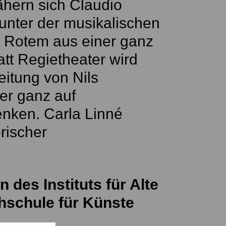
hern sich Claudio
 unter der musikalischen
m Rotem aus einer ganz
att Regietheater wird
eitung von Nils
er ganz auf
enken. Carla Linné
orischer
 des Instituts für Alte
hschule für Künste