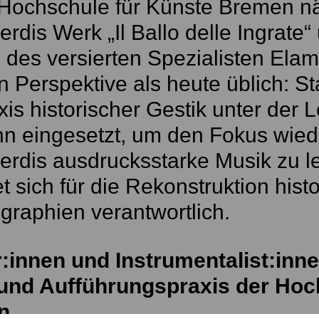
 Hochschule für Künste Bremen nä
rdis Werk „Il Ballo delle Ingrate“
 des versierten Spezialisten Ela
 Perspektive als heute üblich: St
xis historischer Gestik unter der L
n eingesetzt, um den Fokus wied
rdis ausdrucksstarke Musik zu l
t sich für die Rekonstruktion hist
raphien verantwortlich.
innen und Instrumentalist:innen
und Aufführungspraxis der Hoc
n