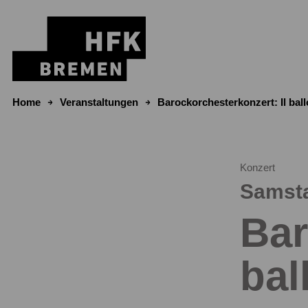
Zum Inhalt springen
Home
Veranstaltungen
Barockorchesterkonzert: Il ballo
Konzert
Samsta
Bar
bal