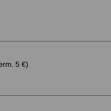
erm. 5 €)