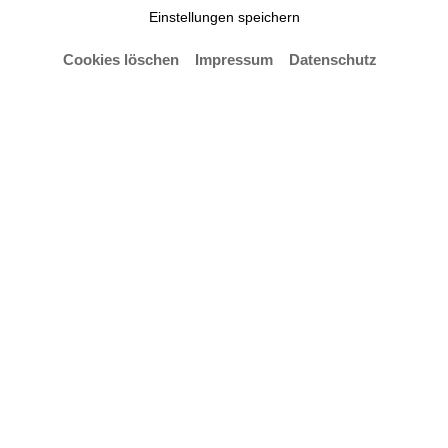
Einstellungen speichern
Cookies löschen
Impressum
Datenschutz
Neuigkeiten
Alle
Neui