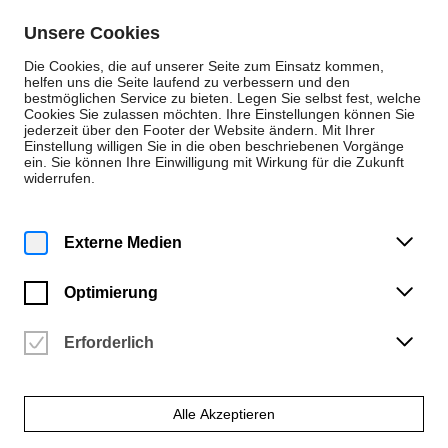
Zum Inhalt springen
Unsere Cookies
De
En
Die Cookies, die auf unserer Seite zum Einsatz kommen,
helfen uns die Seite laufend zu verbessern und den
bestmöglichen Service zu bieten. Legen Sie selbst fest, welche
Cookies Sie zulassen möchten. Ihre Einstellungen können Sie
Instrumental (B.M., KA)
jederzeit über den Footer der Website ändern. Mit Ihrer
Einstellung willigen Sie in die oben beschriebenen Vorgänge
Oboe
ein. Sie können Ihre Einwilligung mit Wirkung für die Zukunft
widerrufen.
Externe Medien
Optimierung
Erforderlich
Alle Akzeptieren