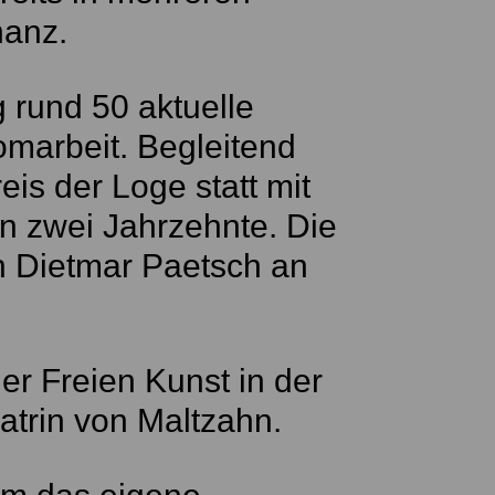
nanz.
 rund 50 aktuelle
omarbeit. Begleitend
eis der Loge statt mit
n zwei Jahrzehnte. Die
on Dietmar Paetsch an
er Freien Kunst in der
atrin von Maltzahn.