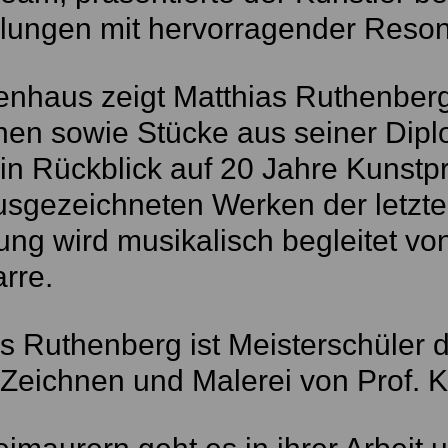
llungen mit hervorragender Reso
nhaus zeigt Matthias Ruthenberg
nen sowie Stücke aus seiner Dipl
ein Rückblick auf 20 Jahre Kunstpr
usgezeichneten Werken der letzte
ung wird musikalisch begleitet v
arre.
s Ruthenberg ist Meisterschüler d
Zeichnen und Malerei von Prof. K