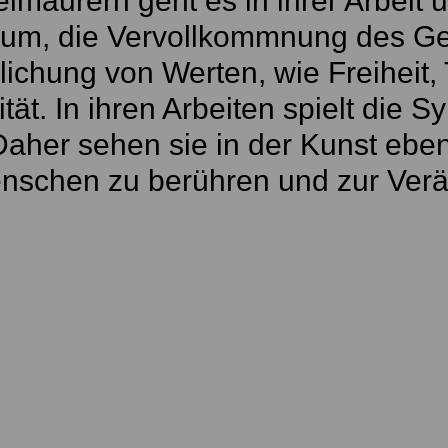
imaurern geht es in ihrer Arbeit
um, die Vervollkommnung des Ge
lichung von Werten, wie Freiheit,
ät. In ihren Arbeiten spielt die S
Daher sehen sie in der Kunst ebe
nschen zu berühren und zur Ver