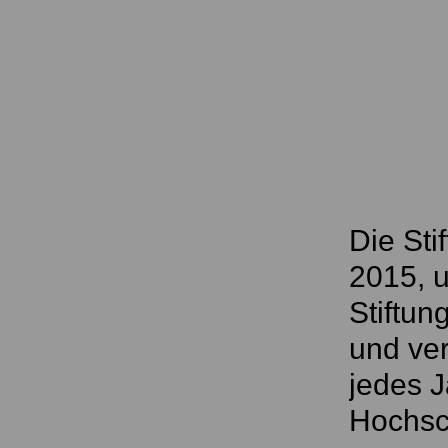
Die Sti
2015, u
Stiftun
und ver
jedes 
Hochsc