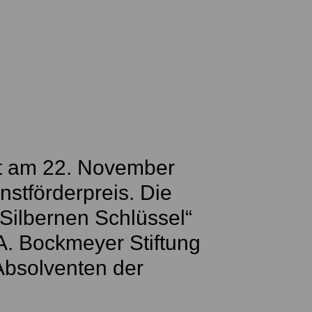
iht am 22. November
stförderpreis. Die
 Silbernen Schlüssel“
 A. Bockmeyer Stiftung
Absolventen der