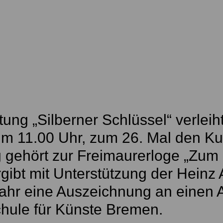
ftung „Silberner Schlüssel“ verle
m 11.00 Uhr, zum 26. Mal den Kun
g gehört zur Freimaurerloge „Zum
gibt mit Unterstützung der Heinz
Jahr eine Auszeichnung an einen 
hule für Künste Bremen.