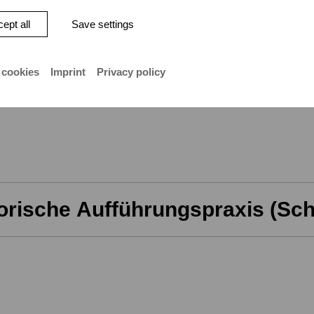
ept all
Save settings
 cookies
Imprint
Privacy policy
orische Aufführungspraxis (Sc