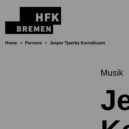
Skip to content
Home
Persons
Jesper Tjaerby Korneliusen
Musik
J