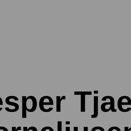
esper Tja