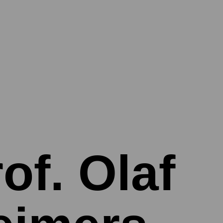
of. Olaf