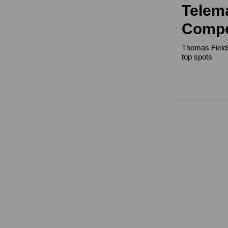
Telem
Compe
Thomas Field
top spots