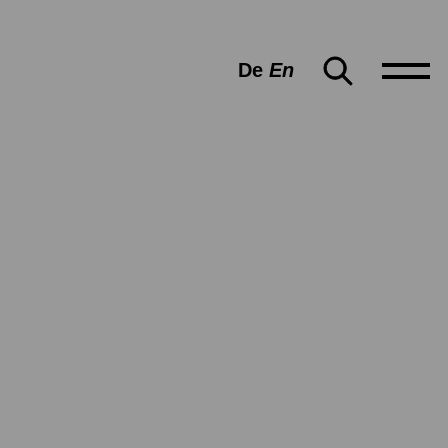
De
En