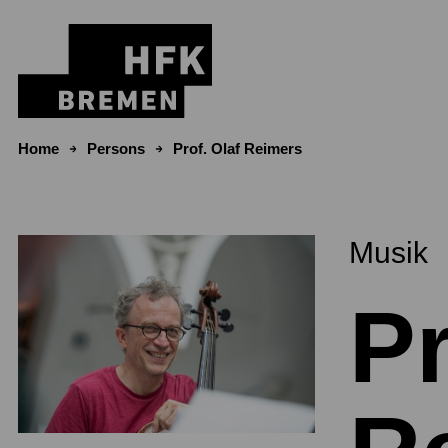
Skip to content
Home
Persons
Prof. Olaf Reimers
Musik
Pr