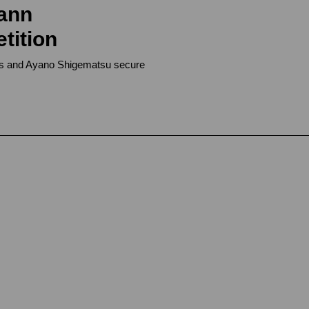
ann
tition
s and Ayano Shigematsu secure