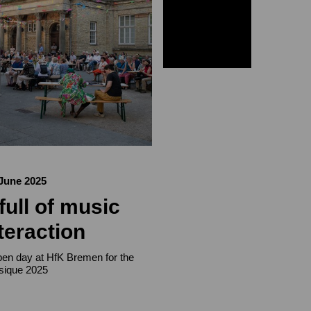
June 2025
full of music
teraction
open day at HfK Bremen for the
sique 2025