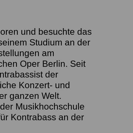
boren und besuchte das
seinem Studium an der
nstellungen am
chen Oper Berlin. Seit
ntrabassist der
che Konzert- und
der ganzen Welt.
n der Musikhochschule
für Kontrabass an der