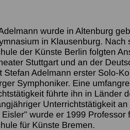
 Adelmann wurde in Altenburg ge
ymnasium in Klausenburg. Nach 
ule der Künste Berlin folgten A
heater Stuttgart und an der Deuts
t Stefan Adelmann erster Solo-Ko
ger Symphoniker. Eine umfangrei
chtstätigkeit führte ihn in Länder 
ngjähriger Unterrichtstätigkeit a
Eisler" wurde er 1999 Professor 
hule für Künste Bremen.